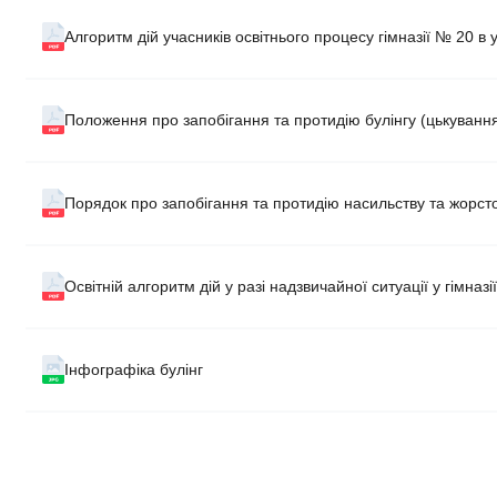
Алгоритм дій учасників освітнього процесу гімназії № 20 в
Положення про запобігання та протидію булінгу (цькування
Порядок про запобігання та протидію насильству та жорсто
Освітній алгоритм дій у разі надзвичайної ситуації у гімназі
Інфографіка булінг