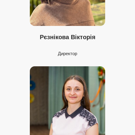
Рєзнікова Вікторія
Директор